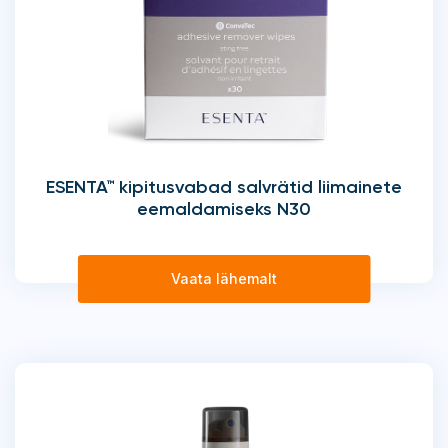
ESENTA™ kipitusvabad salvrätid liimainete
eemaldamiseks N30
Vaata lähemalt