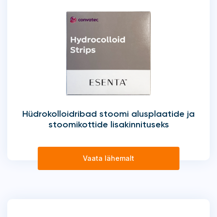
Hüdrokolloidribad stoomi alusplaatide ja
stoomikottide lisakinnituseks
Vaata lähemalt