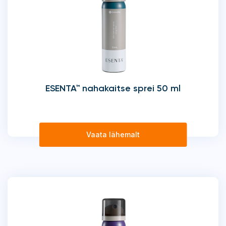
ESENTA™ nahakaitse sprei 50 ml
Vaata lähemalt