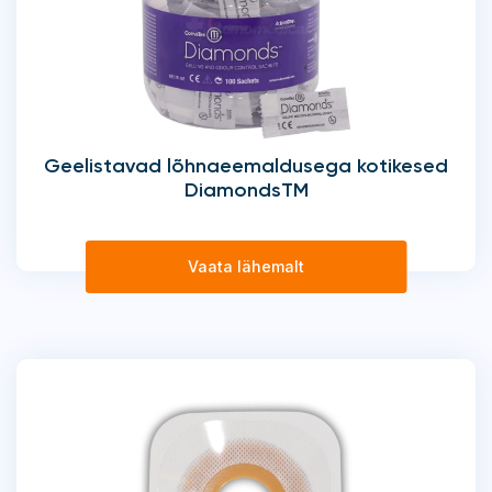
Geelistavad lõhnaeemaldusega kotikesed
DiamondsTM
Vaata lähemalt