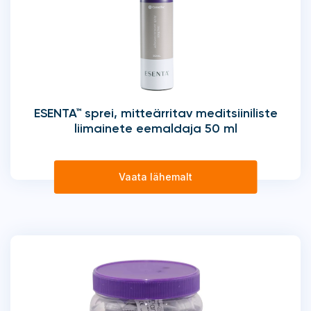
ESENTA™ sprei, mitteärritav meditsiiniliste
liimainete eemaldaja 50 ml
Vaata lähemalt