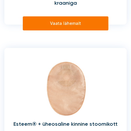
kraaniga
Vaata lähemalt
Esteem® + üheosaline kinnine stoomikott