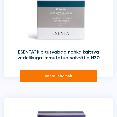
ESENTA™ kipitusvabad nahka kaitsva
vedelikuga immutatud salvrätid N30
Vaata lähemalt