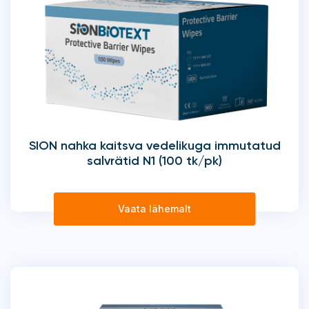
SION nahka kaitsva vedelikuga immutatud
salvrätid N1 (100 tk/pk)
Vaata lähemalt