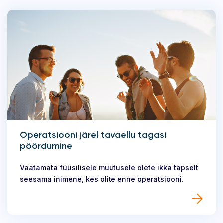
Operatsiooni järel tavaellu tagasi
pöördumine
Vaatamata füüsilisele muutusele olete ikka täpselt
seesama inimene, kes olite enne operatsiooni.