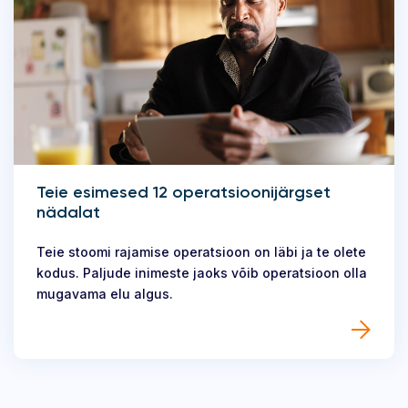
Teie esimesed 12 operatsioonijärgset
nädalat
Teie stoomi rajamise operatsioon on läbi ja te olete
kodus. Paljude inimeste jaoks võib operatsioon olla
mugavama elu algus.