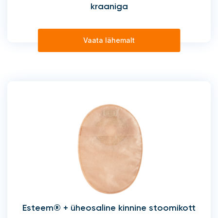
kraaniga
Vaata lähemalt
Esteem® + üheosaline kinnine stoomikott