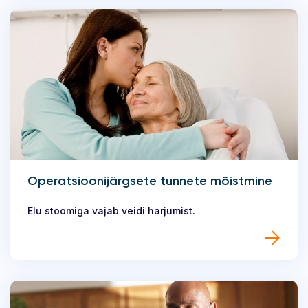
Operatsioonijärgsete tunnete mõistmine
Elu stoomiga vajab veidi harjumist.