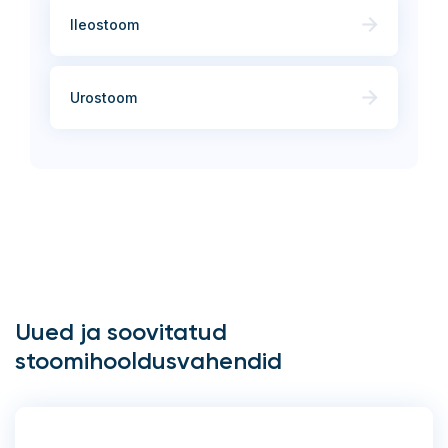
Ileostoom
Urostoom
Uued ja soovitatud
stoomihooldusvahendid