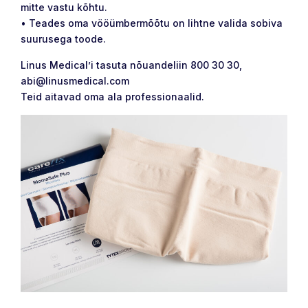
mitte vastu kõhtu.
• Teades oma vööümbermõõtu on lihtne valida sobiva
suurusega toode.
Linus Medical’i tasuta nõuandeliin 800 30 30,
abi@linusmedical.com
Teid aitavad oma ala professionaalid.