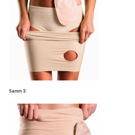
Samm 3: