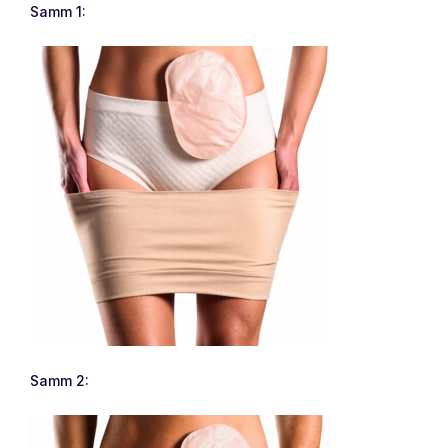
Samm 1:
Samm 2: