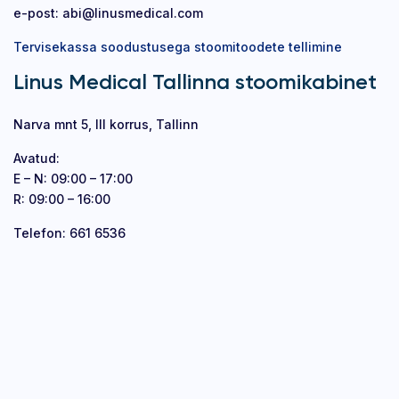
e-post:
abi@linusmedical.com
Tervisekassa soodustusega stoomitoodete tellimine
Linus Medical Tallinna stoomikabinet
Narva mnt 5, III korrus, Tallinn
Avatud:
E – N: 09:00 – 17:00
R: 09:00 – 16:00
Telefon: 661 6536