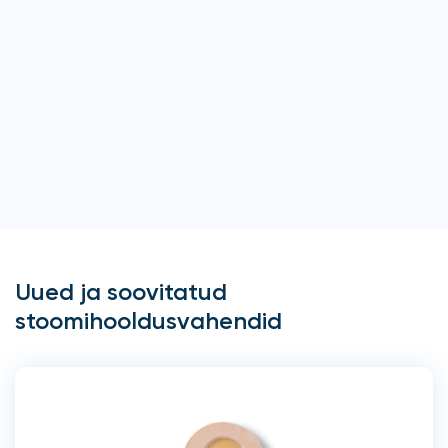
Uued ja soovitatud
stoomihooldusvahendid