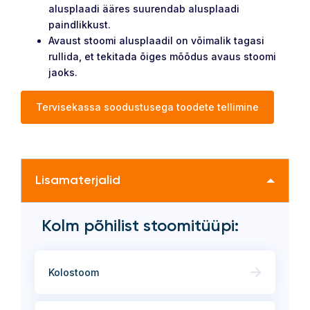
alusplaadi ääres suurendab alusplaadi
paindlikkust.
Avaust stoomi alusplaadil on võimalik tagasi
rullida, et tekitada õiges mõõdus avaus stoomi
jaoks.
Tervisekassa soodustusega toodete tellimine
Lisamaterjalid
Kolm põhilist stoomitüüpi:
Kolostoom