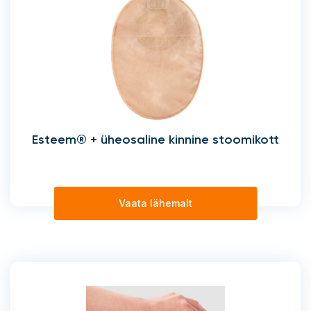
Esteem® + üheosaline kinnine stoomikott
Vaata lähemalt