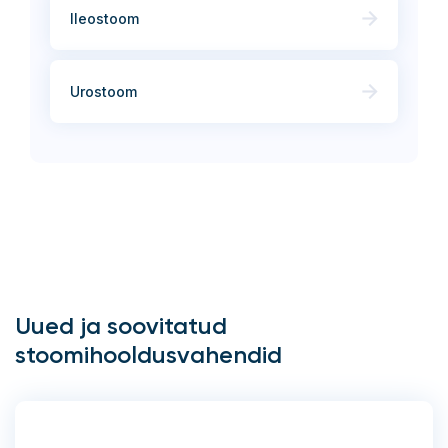
Ileostoom
Urostoom
Uued ja soovitatud
stoomihooldusvahendid