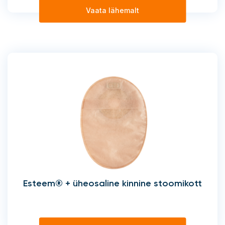
Vaata lähemalt
Esteem® + üheosaline kinnine stoomikott