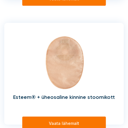
Esteem® + üheosaline kinnine stoomikott
Vaata lähemalt