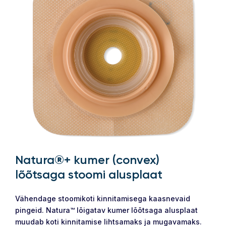
Natura®+ kumer (convex)
lõõtsaga stoomi alusplaat
Vähendage stoomikoti kinnitamisega kaasnevaid
pingeid. Natura™ lõigatav kumer lõõtsaga alusplaat
muudab koti kinnitamise lihtsamaks ja mugavamaks.