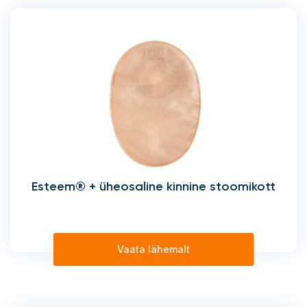
Esteem® + üheosaline kinnine stoomikott
Vaata lähemalt