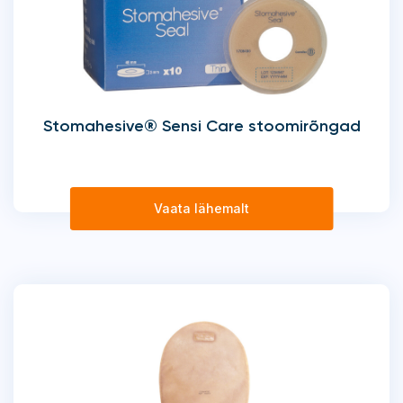
Stomahesive® Sensi Care stoomirõngad
Vaata lähemalt