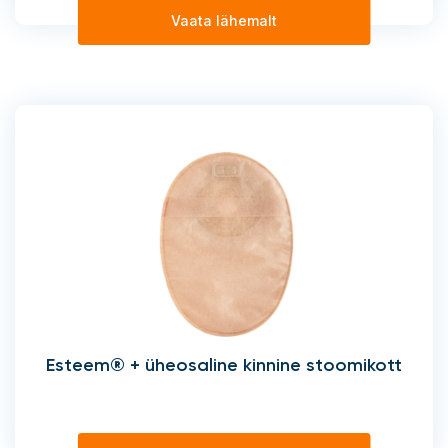
Vaata lähemalt
Esteem® + üheosaline kinnine stoomikott