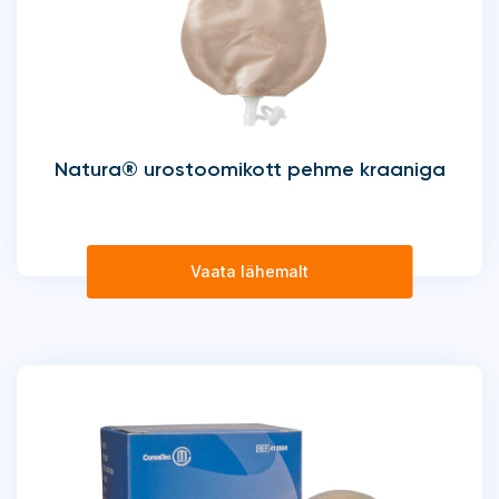
Natura® urostoomikott pehme kraaniga
Vaata lähemalt