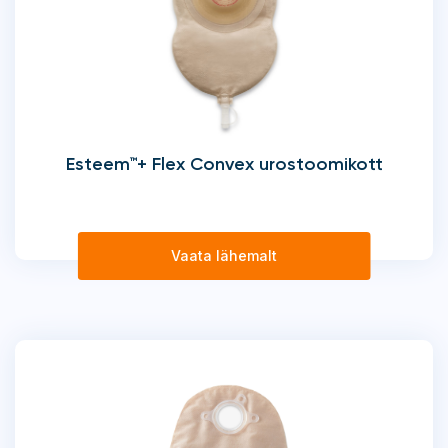
Esteem™+ Flex Convex urostoomikott
Vaata lähemalt