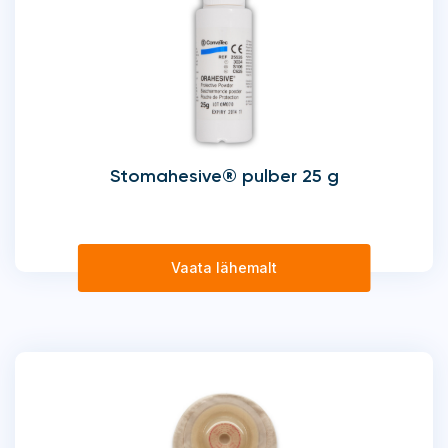
Stomahesive® pulber 25 g
Vaata lähemalt