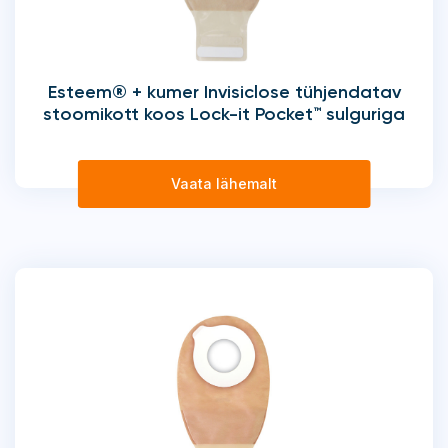
Esteem® + kumer Invisiclose tühjendatav
stoomikott koos Lock-it Pocket™ sulguriga
Vaata lähemalt