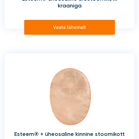
kraaniga
Vaata lähemalt
Esteem® + üheosaline kinnine stoomikott