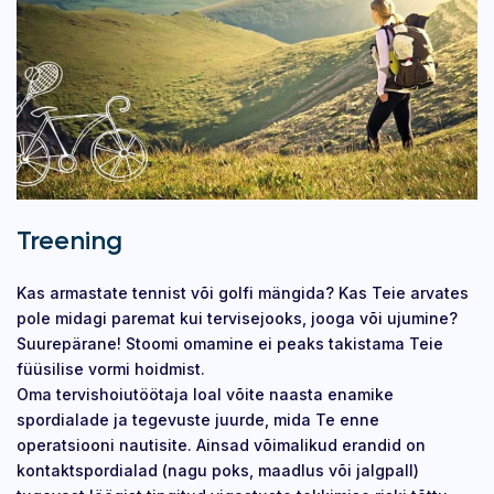
Treening
Kas armastate tennist või golfi mängida? Kas Teie arvates
pole midagi paremat kui tervisejooks, jooga või ujumine?
Suurepärane! Stoomi omamine ei peaks takistama Teie
füüsilise vormi hoidmist.
Oma tervishoiutöötaja loal võite naasta enamike
spordialade ja tegevuste juurde, mida Te enne
operatsiooni nautisite. Ainsad võimalikud erandid on
kontaktspordialad (nagu poks, maadlus või jalgpall)