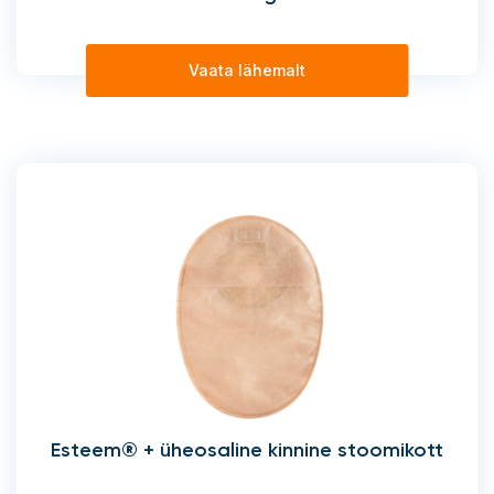
Vaata lähemalt
Esteem® + üheosaline kinnine stoomikott