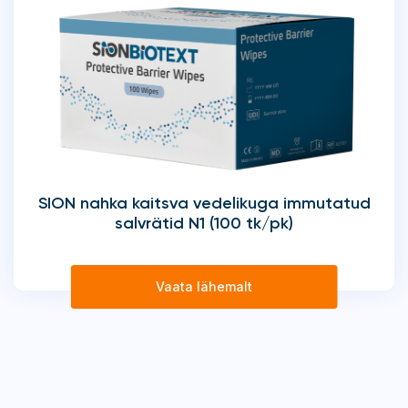
SION nahka kaitsva vedelikuga immutatud
salvrätid N1 (100 tk/pk)
Vaata lähemalt