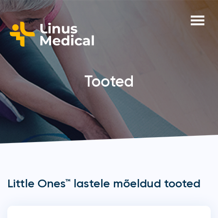
Tooted
Little Ones™ lastele mõeldud tooted