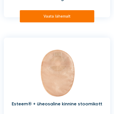
Vaata lähemalt
Esteem® + üheosaline kinnine stoomikott