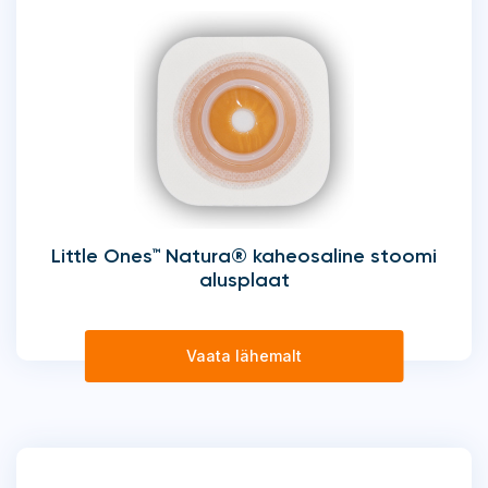
Little Ones™ Natura® kaheosaline stoomi
alusplaat
Vaata lähemalt