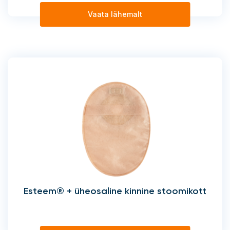
Vaata lähemalt
Esteem® + üheosaline kinnine stoomikott