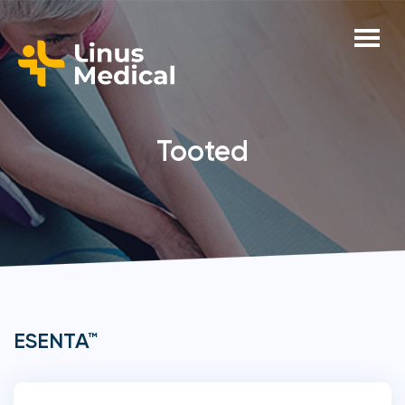
Tooted
ESENTA™