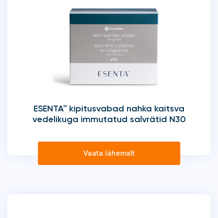
ESENTA™ kipitusvabad nahka kaitsva
vedelikuga immutatud salvrätid N30
Vaata lähemalt