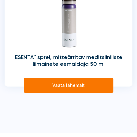
ESENTA™ sprei, mitteärritav meditsiiniliste
liimainete eemaldaja 50 ml
Vaata lähemalt