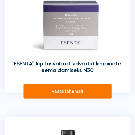
ESENTA™ kipitusvabad salvrätid liimainete
eemaldamiseks N30
Vaata lähemalt