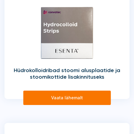
Hüdrokolloidribad stoomi alusplaatide ja
stoomikottide lisakinnituseks
Vaata lähemalt