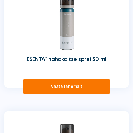
ESENTA™ nahakaitse sprei 50 ml
Vaata lähemalt